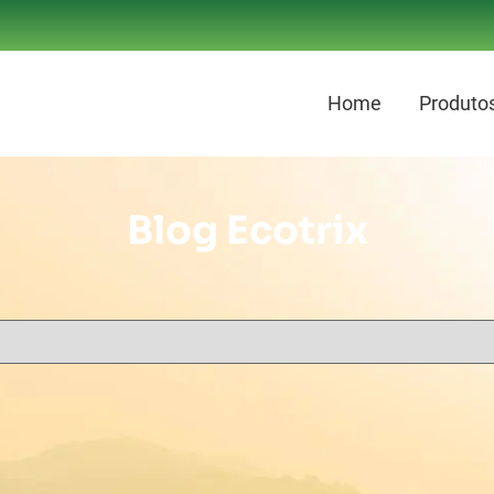
Home
Produtos
Blog Ecotrix