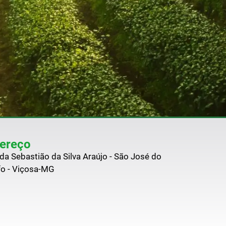
ereço
da Sebastião da Silva Araújo - São José do
fo - Viçosa-MG