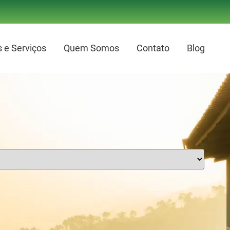
 e Serviços
Quem Somos
Contato
Blog