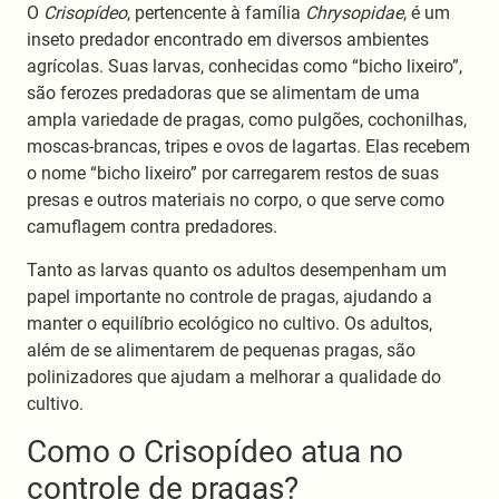
O
Crisopídeo
, pertencente à família
Chrysopidae
, é um
inseto predador encontrado em diversos ambientes
agrícolas. Suas larvas, conhecidas como “bicho lixeiro”,
são ferozes predadoras que se alimentam de uma
ampla variedade de pragas, como pulgões, cochonilhas,
moscas-brancas, tripes e ovos de lagartas. Elas recebem
o nome “bicho lixeiro” por carregarem restos de suas
presas e outros materiais no corpo, o que serve como
camuflagem contra predadores.
Tanto as larvas quanto os adultos desempenham um
papel importante no controle de pragas, ajudando a
manter o equilíbrio ecológico no cultivo. Os adultos,
além de se alimentarem de pequenas pragas, são
polinizadores que ajudam a melhorar a qualidade do
cultivo.
Como o Crisopídeo atua no
controle de pragas?