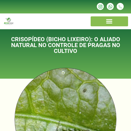
Produtos e Serviços
Quem Somos
CRISOPÍDEO (BICHO LIXEIRO): O ALIADO
NATURAL NO CONTROLE DE PRAGAS NO
CULTIVO