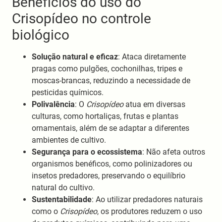
Benefícios do uso do
Crisopídeo no controle
biológico
Solução natural e eficaz
: Ataca diretamente
pragas como pulgões, cochonilhas, tripes e
moscas-brancas, reduzindo a necessidade de
pesticidas químicos.
Polivalência
: O
Crisopídeo
atua em diversas
culturas, como hortaliças, frutas e plantas
ornamentais, além de se adaptar a diferentes
ambientes de cultivo.
Segurança para o ecossistema
: Não afeta outros
organismos benéficos, como polinizadores ou
insetos predadores, preservando o equilíbrio
natural do cultivo.
Sustentabilidade
: Ao utilizar predadores naturais
como o
Crisopídeo
, os produtores reduzem o uso