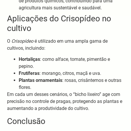
de produtos químicos, contribuindo para uma
agricultura mais sustentável e saudável.
Aplicações do Crisopídeo no
cultivo
O
Crisopídeo
é utilizado em uma ampla gama de
cultivos, incluindo:
Hortaliças
: como alface, tomate, pimentão e
pepino.
Frutíferas
: morango, citros, maçã e uva.
Plantas ornamentais
: rosas, crisântemos e outras
flores.
Em cada um desses cenários, o “bicho lixeiro” age com
precisão no controle de pragas, protegendo as plantas e
aumentando a produtividade do cultivo.
Conclusão